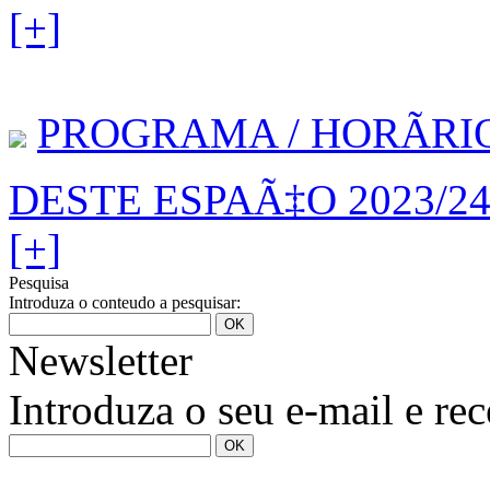
[+]
PROGRAMA / HORÃRI
DESTE ESPAÃ‡O 2023/2
[+]
Pesquisa
Introduza o conteudo a pesquisar:
Newsletter
Introduza o seu e-mail e re