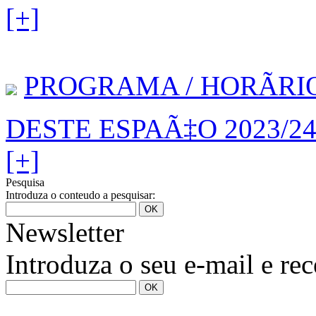
[+]
PROGRAMA / HORÃRI
DESTE ESPAÃ‡O 2023/2
[+]
Pesquisa
Introduza o conteudo a pesquisar:
Newsletter
Introduza o seu e-mail e re