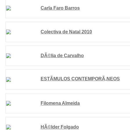
Carla Faro Barros
Colectiva de Natal 2010
DÃ©lia de Carvalho
ESTÃMULOS CONTEMPORÃ‚NEOS
Filomena Almeida
HÃ©lder Folgado