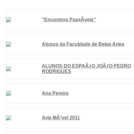
"Encontros PassÃ­veis"
Alunos da Faculdade de Belas Artes
ALUNOS DO ESPAÃ‡O JOÃƒO PEDRO
RODRIGUES
Ana Pereira
Arte MÃ³vel 2011