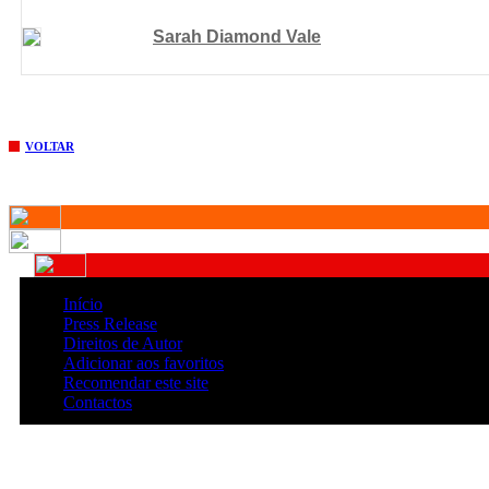
Sarah Diamond Vale
VOLTAR
Início
Press Release
Direitos de Autor
Adicionar aos favoritos
Recomendar este site
Contactos