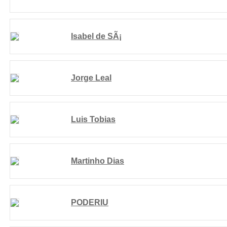
Isabel de SÃ¡
Jorge Leal
Luis Tobias
Martinho Dias
PODERIU