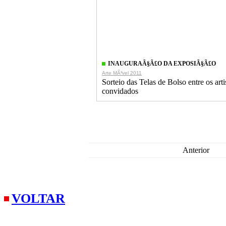
INAUGURAÃ§Ã£O DA EXPOSIÃ§Ã£O
Arte MÃ³vel 2011
Sorteio das Telas de Bolso entre os arti
convidados
Anterior
VOLTAR