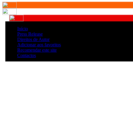
Início
Press Release
Direitos de Autor
Adicionar aos favoritos
Recomendar este site
Contactos