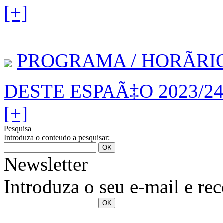
[+]
PROGRAMA / HORÃRI
DESTE ESPAÃ‡O 2023/2
[+]
Pesquisa
Introduza o conteudo a pesquisar:
Newsletter
Introduza o seu e-mail e re