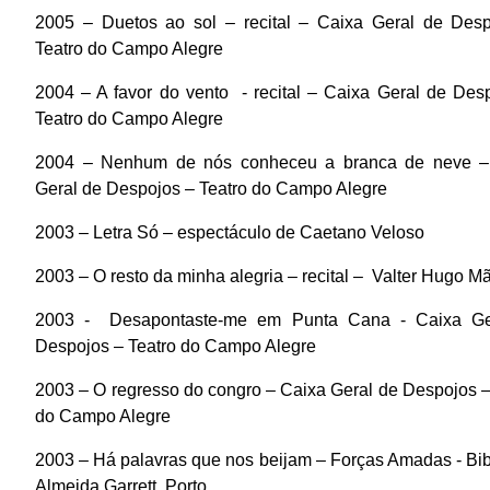
2005 – Duetos ao sol – recital – Caixa Geral de Des
Teatro do Campo Alegre
2004 – A favor do vento
- recital – Caixa Geral de Des
Teatro do Campo Alegre
2004 – Nenhum de nós conheceu a branca de neve –
Geral de Despojos – Teatro do Campo Alegre
2003 – Letra Só – espectáculo de Caetano Veloso
2003 – O resto da minha alegria – recital –
Valter Hugo M
2003 -
Desapontaste-me
em Punta Cana
- Caixa Ge
Despojos – Teatro do Campo Alegre
2003 – O regresso do congro – Caixa Geral de Despojos –
do Campo Alegre
2003 – Há palavras que nos beijam – Forças Amadas - Bib
Almeida Garrett, Porto