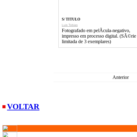
S/ TITULO
Luis Tobias
Fotografado em pelÃ­cula-negativo,
impresso em processo digital. (SÃ©rie
limitada de 3 exemplares)
Anterior
VOLTAR