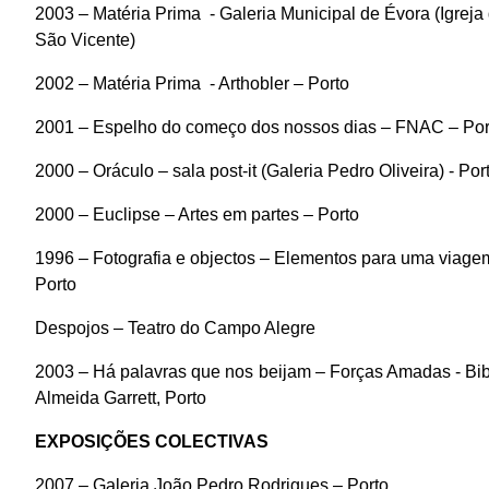
2003 – Matéria Prima
- Galeria Municipal de Évora (Igreja
São Vicente)
2002 – Matéria Prima
- Arthobler – Porto
2001 – Espelho do começo dos nossos dias – FNAC – Por
2000 – Oráculo – sala post-it (Galeria Pedro Oliveira) - Por
2000 – Euclipse – Artes em partes – Porto
1996 – Fotografia e objectos – Elementos para uma viage
Porto
Despojos – Teatro do Campo Alegre
2003 – Há palavras que nos beijam – Forças Amadas - Bib
Almeida Garrett, Porto
EXPOSIÇÕES COLECTIVAS
2007 – Galeria João Pedro Rodrigues – Porto