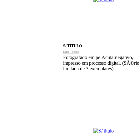
S/ TITULO
Luis Tobias
Fotografado em pelÃ­cula-negativo,
impresso em processo digital. (SÃ©rie
limitada de 3 exemplares)