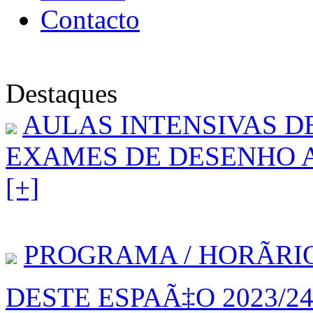
Contacto
Destaques
AULAS INTENSIVAS D
EXAMES DE DESENHO A 
[+]
PROGRAMA / HORÃRI
DESTE ESPAÃ‡O 2023/2