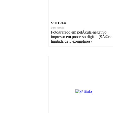
S/ TITULO
Luis Tobias
Fotografado em pelÃ­cula-negativo,
impresso em processo digital. (SÃ©rie
limitada de 3 exemplares)