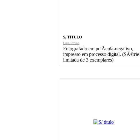
S/ TITULO
Luis Tobias
Fotografado em pelÃ­cula-negativo,
impresso em processo digital. (SÃ©rie
limitada de 3 exemplares)