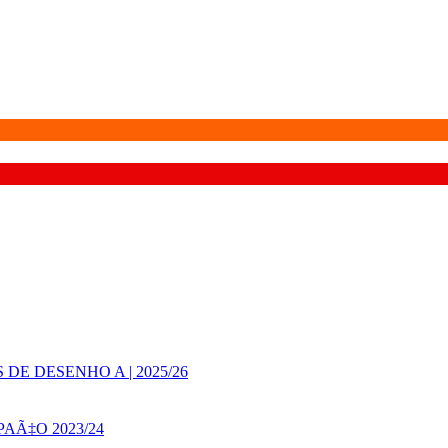
E DESENHO A | 2025/26
AÃ‡O 2023/24