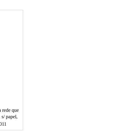
 rede que
 s/ papel,
2011