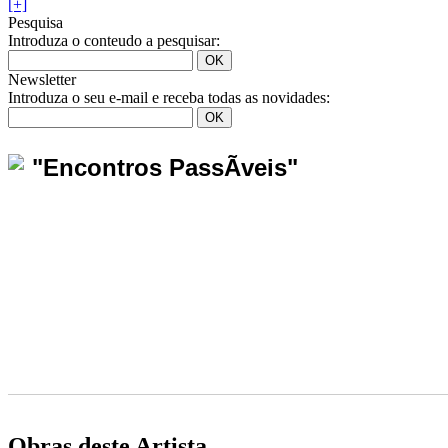
[+]
Pesquisa
Introduza o conteudo a pesquisar:
Newsletter
Introduza o seu e-mail e receba todas as novidades:
"Encontros PassÃ­veis"
Obras deste Artista