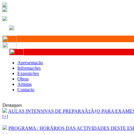
Apresentação
Informações
Exposições
Obras
Artistas
Contacto
Destaques
AULAS INTENSIVAS DE PREPARAÃ‡ÃƒO PARA EXAMES D
[+]
PROGRAMA / HORÃRIOS DAS ACTIVIDADES DESTE ESP