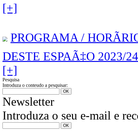
[+]
PROGRAMA / HORÃRI
DESTE ESPAÃ‡O 2023/2
[+]
Pesquisa
Introduza o conteudo a pesquisar:
Newsletter
Introduza o seu e-mail e re