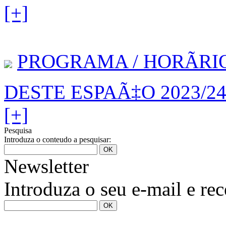
[+]
PROGRAMA / HORÃRI
DESTE ESPAÃ‡O 2023/2
[+]
Pesquisa
Introduza o conteudo a pesquisar:
Newsletter
Introduza o seu e-mail e re