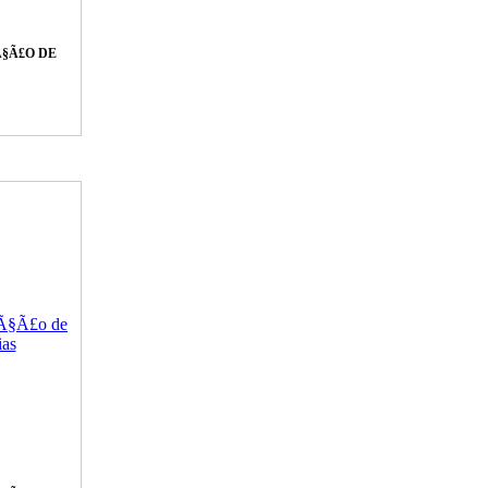
§Ã£O DE