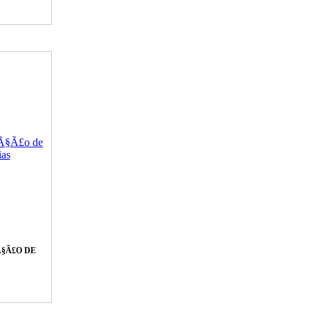
§Ã£O DE