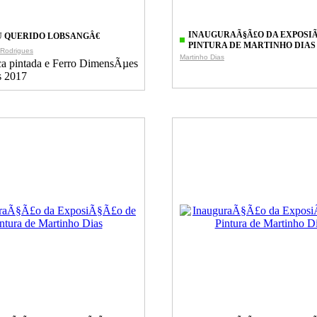
INAUGURAÃ§Ã£O DA EXPOSIÃ
 QUERIDO LOBSANGÂ€
PINTURA DE MARTINHO DIAS
Rodrigues
Martinho Dias
a pintada e Ferro DimensÃµes
s 2017