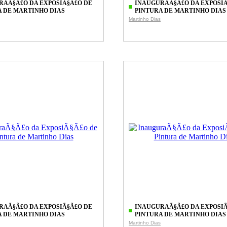
RAÃ§Ã£O DA EXPOSIÃ§Ã£O DE
INAUGURAÃ§Ã£O DA EXPOSIÃ
A DE MARTINHO DIAS
PINTURA DE MARTINHO DIAS
Martinho Dias
RAÃ§Ã£O DA EXPOSIÃ§Ã£O DE
INAUGURAÃ§Ã£O DA EXPOSIÃ
A DE MARTINHO DIAS
PINTURA DE MARTINHO DIAS
Martinho Dias