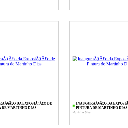
RAÃ§Ã£O DA EXPOSIÃ§Ã£O DE
INAUGURAÃ§Ã£O DA EXPOSIÃ
A DE MARTINHO DIAS
PINTURA DE MARTINHO DIAS
Martinho Dias