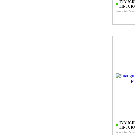
INAUGU
PINTUR
Martinho Dias
INAUGU
PINTUR
Martinho Dias