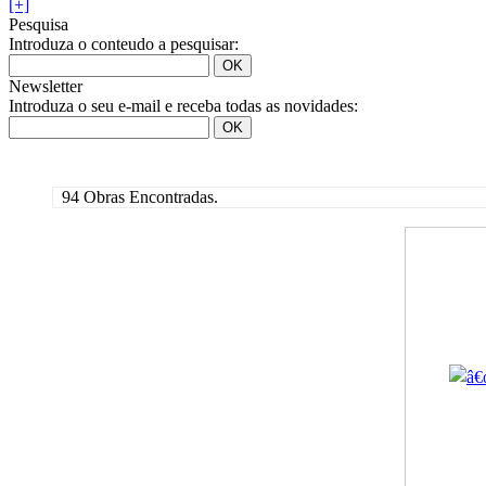
[+]
Pesquisa
Introduza o conteudo a pesquisar:
Newsletter
Introduza o seu e-mail e receba todas as novidades:
94 Obras Encontradas.