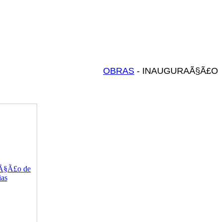
OBRAS
- INAUGURAÃ§Ã£O