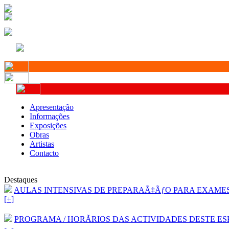
Apresentação
Informações
Exposições
Obras
Artistas
Contacto
Destaques
AULAS INTENSIVAS DE PREPARAÃ‡ÃƒO PARA EXAMES D
[+]
PROGRAMA / HORÃRIOS DAS ACTIVIDADES DESTE ESP