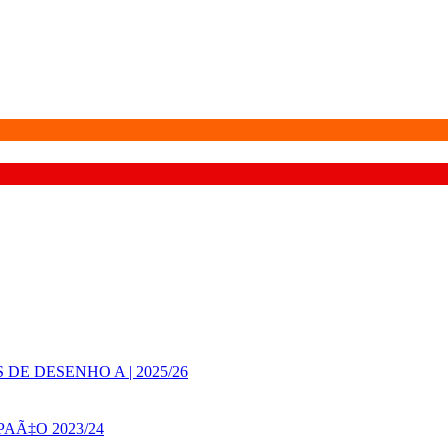
E DESENHO A | 2025/26
AÃ‡O 2023/24