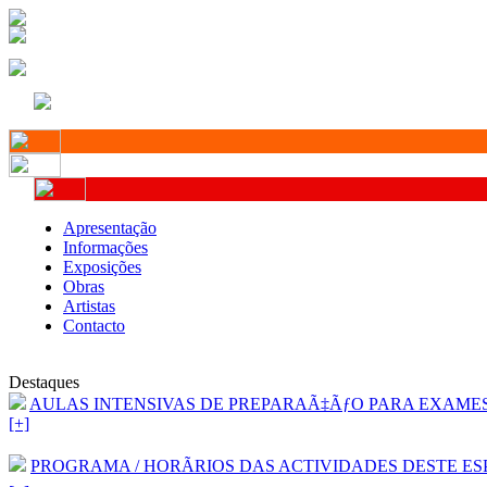
Apresentação
Informações
Exposições
Obras
Artistas
Contacto
Destaques
AULAS INTENSIVAS DE PREPARAÃ‡ÃƒO PARA EXAMES D
[+]
PROGRAMA / HORÃRIOS DAS ACTIVIDADES DESTE ESP