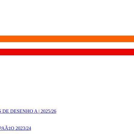
E DESENHO A | 2025/26
AÃ‡O 2023/24