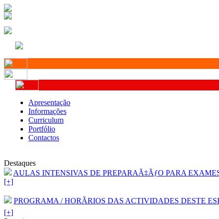
Apresentação
Informações
Curriculum
Portfólio
Contactos
Destaques
AULAS INTENSIVAS DE PREPARAÃ‡ÃƒO PARA EXAMES D
[+]
PROGRAMA / HORÃRIOS DAS ACTIVIDADES DESTE ESP
[+]