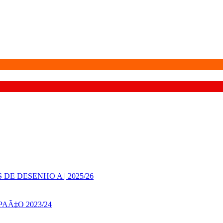
E DESENHO A | 2025/26
AÃ‡O 2023/24