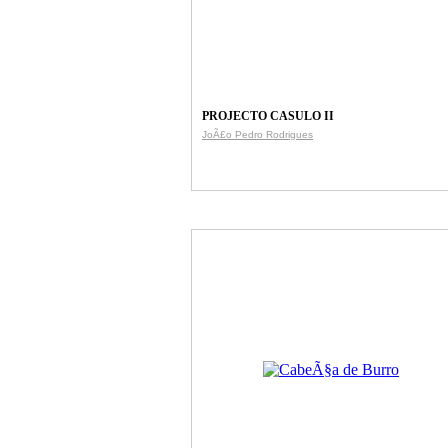
PROJECTO CASULO II
JoÃ£o Pedro Rodrigues