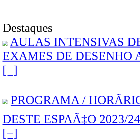
Destaques
AULAS INTENSIVAS D
EXAMES DE DESENHO A 
[+]
PROGRAMA / HORÃRI
DESTE ESPAÃ‡O 2023/2
[+]