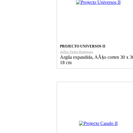
PROJECTO UNIVERSOS II
JoÃ£o Pedro Rodrigues
Argila expandida, AÃ§o corten 30 x 3
18 cm